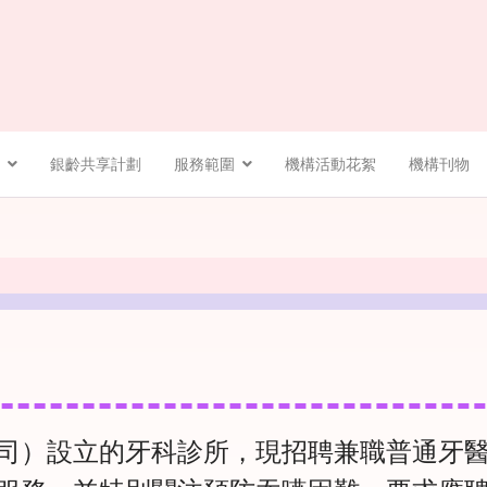
銀齡共享計劃
服務範圍
機構活動花絮
機構刊物
司）設立的牙科診所，現招聘兼職普通牙