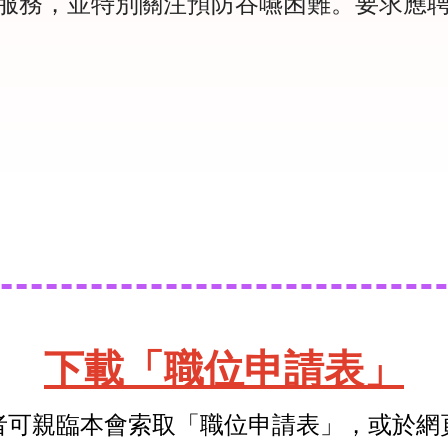
服務，並特別關注預防吞嚥困難。要求應
）
下載「職位申請表」
者可親臨本會索取「職位申請表」，或於網