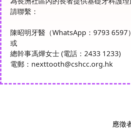
為長洲社區內的長者提供基礎牙科護理
請聯繫：
陳昭明牙醫（WhatsApp：9793 6597
或
總幹事馮燁女士 (電話：2433 1233)
電郵：nexttooth@cshcc.org.hk
應徵