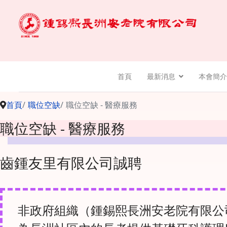
首頁
最新消息
本會簡介
首頁
職位空缺
職位空缺 - 醫療服務
職位空缺 - 醫療服務
齒鍾友里有限公司誠聘
非政府組織（鍾錫熙長洲安老院有限公