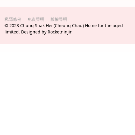
私隱條例
免責聲明
版權聲明
© 2023 Chung Shak Hei (Cheung Chau) Home for the aged
limited. Designed by Rocketninjin