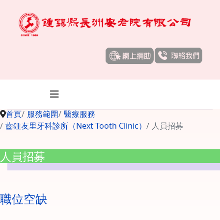
首頁
服務範圍
醫療服務
齒鍾友里牙科診所（Next Tooth Clinic）
人員招募
人員招募
職位空缺