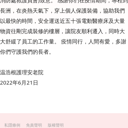
消防處救護員會)致意。 感謝你們在疫情期間，專程到
長洲，在炎熱天氣下，穿上個人保護裝備，協助我們
以最快的時間，安全運送近五十張電動醫療床及大量
物資往剛完成裝修的樓層，讓院友順利遷入，同時大
大舒緩了員工的工作量。 疫情同行，人間有愛，多謝
你們守護我們的長者。
温浩根護理安老院
2022年6月21日
私隱條例
免責聲明
版權聲明